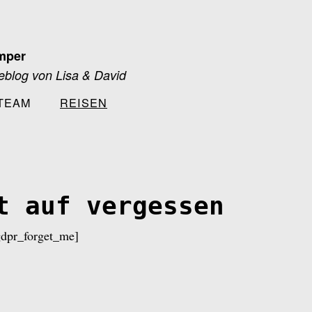
mper
blog von Lisa & David
TEAM
REISEN
t auf vergessen
gdpr_forget_me]