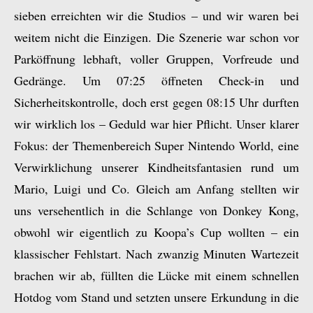
sieben erreichten wir die Studios – und wir waren bei
weitem nicht die Einzigen. Die Szenerie war schon vor
Parköffnung lebhaft, voller Gruppen, Vorfreude und
Gedränge. Um 07:25 öffneten Check-in und
Sicherheitskontrolle, doch erst gegen 08:15 Uhr durften
wir wirklich los – Geduld war hier Pflicht. Unser klarer
Fokus: der Themenbereich Super Nintendo World, eine
Verwirklichung unserer Kindheitsfantasien rund um
Mario, Luigi und Co. Gleich am Anfang stellten wir
uns versehentlich in die Schlange von Donkey Kong,
obwohl wir eigentlich zu Koopa’s Cup wollten – ein
klassischer Fehlstart. Nach zwanzig Minuten Wartezeit
brachen wir ab, füllten die Lücke mit einem schnellen
Hotdog vom Stand und setzten unsere Erkundung in die