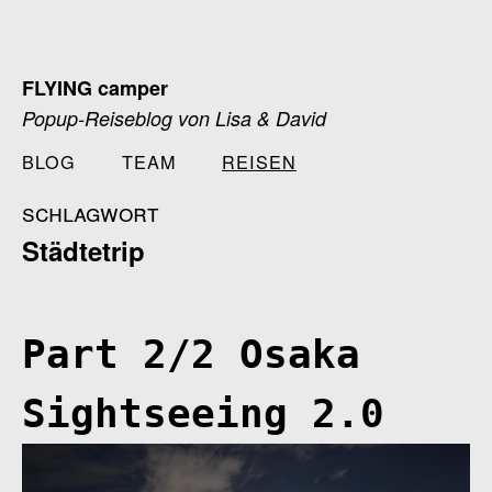
Zum
Inhalt
springen
FLYING camper
Popup-Reiseblog von Lisa & David
BLOG
TEAM
REISEN
schlagwort
Städtetrip
Part 2/2 Osaka
Sightseeing 2.0