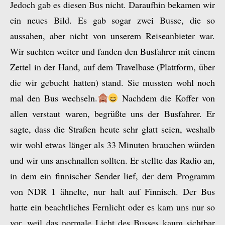
Jedoch gab es diesen Bus nicht. Daraufhin bekamen wir
ein neues Bild. Es gab sogar zwei Busse, die so
aussahen, aber nicht von unserem Reiseanbieter war.
Wir suchten weiter und fanden den Busfahrer mit einem
Zettel in der Hand, auf dem Travelbase (Plattform, über
die wir gebucht hatten) stand. Sie mussten wohl noch
mal den Bus wechseln.
Nachdem die Koffer von
allen verstaut waren, begrüßte uns der Busfahrer. Er
sagte, dass die Straßen heute sehr glatt seien, weshalb
wir wohl etwas länger als 33 Minuten brauchen würden
und wir uns anschnallen sollten. Er stellte das Radio an,
in dem ein finnischer Sender lief, der dem Programm
von NDR 1 ähnelte, nur halt auf Finnisch. Der Bus
hatte ein beachtliches Fernlicht oder es kam uns nur so
vor, weil das normale Licht des Busses kaum sichtbar