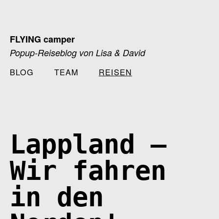
Zum
Inhalt
springen
FLYING camper
Popup-Reiseblog von Lisa & David
BLOG
TEAM
REISEN
Lappland –
Wir fahren
in den