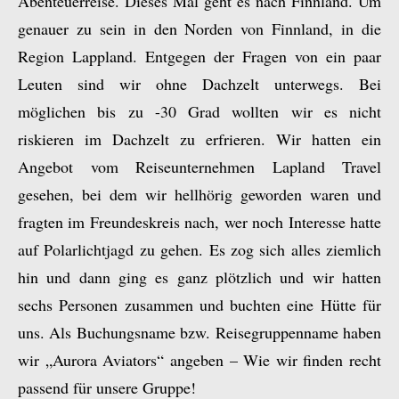
Abenteuerreise. Dieses Mal geht es nach Finnland. Um
genauer zu sein in den Norden von Finnland, in die
Region Lappland. Entgegen der Fragen von ein paar
Leuten sind wir ohne Dachzelt unterwegs. Bei
möglichen bis zu -30 Grad wollten wir es nicht
riskieren im Dachzelt zu erfrieren. Wir hatten ein
Angebot vom Reiseunternehmen Lapland Travel
gesehen, bei dem wir hellhörig geworden waren und
fragten im Freundeskreis nach, wer noch Interesse hatte
auf Polarlichtjagd zu gehen. Es zog sich alles ziemlich
hin und dann ging es ganz plötzlich und wir hatten
sechs Personen zusammen und buchten eine Hütte für
uns. Als Buchungsname bzw. Reisegruppenname haben
wir „Aurora Aviators“ angeben – Wie wir finden recht
passend für unsere Gruppe!