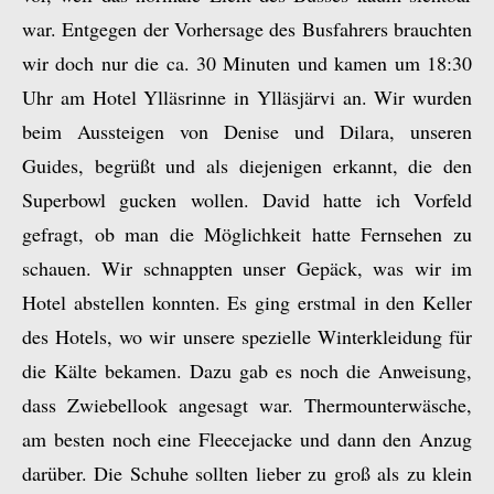
war. Entgegen der Vorhersage des Busfahrers brauchten
wir doch nur die ca. 30 Minuten und kamen um 18:30
Uhr am Hotel Ylläsrinne in Ylläsjärvi an. Wir wurden
beim Aussteigen von Denise und Dilara, unseren
Guides, begrüßt und als diejenigen erkannt, die den
Superbowl gucken wollen. David hatte ich Vorfeld
gefragt, ob man die Möglichkeit hatte Fernsehen zu
schauen. Wir schnappten unser Gepäck, was wir im
Hotel abstellen konnten. Es ging erstmal in den Keller
des Hotels, wo wir unsere spezielle Winterkleidung für
die Kälte bekamen. Dazu gab es noch die Anweisung,
dass Zwiebellook angesagt war. Thermounterwäsche,
am besten noch eine Fleecejacke und dann den Anzug
darüber. Die Schuhe sollten lieber zu groß als zu klein