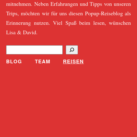
mitnehmen. Neben Erfahrungen und Tipps von unseren
Trips, möchten wir für uns diesen Popup-Reiseblog als
Erinnerung nutzen. Viel Spaß beim lesen, wünschen
Lisa & David.
S
u
BLOG
TEAM
REISEN
c
h
e
n