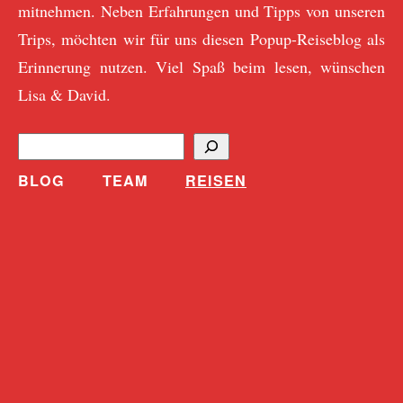
mitnehmen. Neben Erfahrungen und Tipps von unseren
Trips, möchten wir für uns diesen Popup-Reiseblog als
Erinnerung nutzen. Viel Spaß beim lesen, wünschen
Lisa & David.
S
u
BLOG
TEAM
REISEN
c
h
e
n