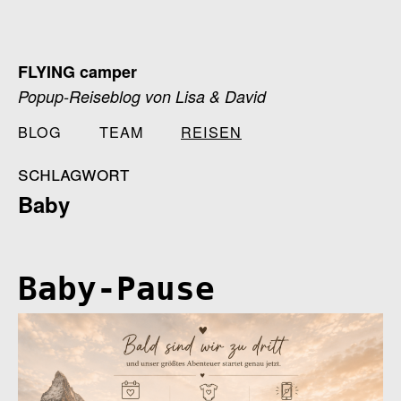
Zum
Inhalt
springen
FLYING camper
Popup-Reiseblog von Lisa & David
BLOG
TEAM
REISEN
schlagwort
Baby
Baby-Pause