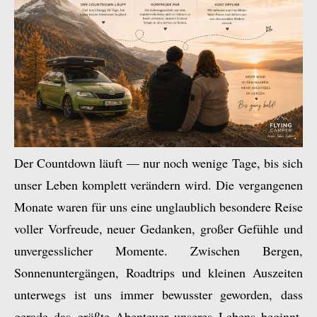
Der Countdown läuft — nur noch wenige Tage, bis sich
unser Leben komplett verändern wird. Die vergangenen
Monate waren für uns eine unglaublich besondere Reise
voller Vorfreude, neuer Gedanken, großer Gefühle und
unvergesslicher Momente. Zwischen Bergen,
Sonnenuntergängen, Roadtrips und kleinen Auszeiten
unterwegs ist uns immer bewusster geworden, dass
gerade das größte Abenteuer unseres Lebens beginnt.