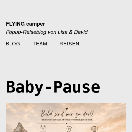
Zum
Inhalt
springen
FLYING camper
Popup-Reiseblog von Lisa & David
BLOG
TEAM
REISEN
Baby-Pause