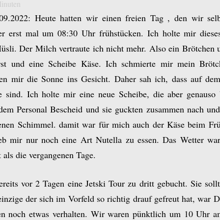
inuten
9.2022: Heute hatten wir einen freien Tag , den wir selb
r erst mal um 08:30 Uhr frühstücken. Ich holte mir diese
üsli. Der Milch vertraute ich nicht mehr. Also ein Brötchen 
st und eine Scheibe Käse. Ich schmierte mir mein Bröt
en mir die Sonne ins Gesicht. Daher sah ich, dass auf de
 sind. Ich holte mir eine neue Scheibe, die aber genauso 
 dem Personal Bescheid und sie guckten zusammen nach und
enen Schimmel. damit war für mich auch der Käse beim Frü
eb mir nur noch eine Art Nutella zu essen. Das Wetter wa
 als die vergangenen Tage.
ereits vor 2 Tagen eine Jetski Tour zu dritt gebucht. Sie sol
einzige der sich im Vorfeld so richtig drauf gefreut hat, war 
n noch etwas verhalten. Wir waren pünktlich um 10 Uhr am