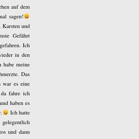
tehen auf dem
mal sagen!
. Karsten und
mste Gefährt
gefahren. Ich
ieder in den
ch habe meine
hmerzte. Das
 war es eine
 da fahre ich
 und haben es
r.
Ich hatte
 gelegentlich
otos und dann