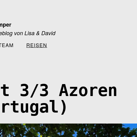
mper
blog von Lisa & David
TEAM
REISEN
t 3/3 Azoren
rtugal)