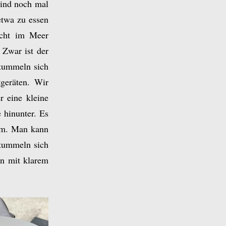
sind noch mal
etwa zu essen
ucht im Meer
 Zwar ist der
 tummeln sich
tgeräten. Wir
r eine kleine
hinunter. Es
ehm. Man kann
 tummeln sich
n mit klarem