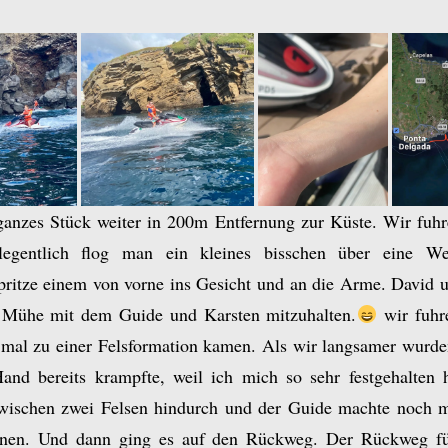
ganzes Stück weiter in 200m Entfernung zur Küste. Wir fuh
egentlich flog man ein kleines bisschen über eine W
pritze einem von vorne ins Gesicht und an die Arme. David u
n Mühe mit dem Guide und Karsten mitzuhalten.
wir fuhr
 mal zu einer Felsformation kamen. Als wir langsamer wurde
nd bereits krampfte, weil ich mich so sehr festgehalten 
wischen zwei Felsen hindurch und der Guide machte noch m
lnen. Und dann ging es auf den Rückweg. Der Rückweg füh