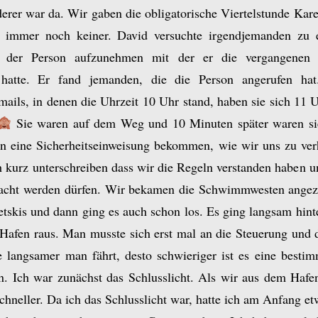
erer war da. Wir gaben die obligatorische Viertelstunde Kare
 immer noch keiner. David versuchte irgendjemanden zu 
 der Person aufzunehmen mit der er die vergangenen 
 hatte. Er fand jemanden, die die Person angerufen hat.
mails, in denen die Uhrzeit 10 Uhr stand, haben sie sich 11 U
Sie waren auf dem Weg und 10 Minuten später waren si
n eine Sicherheitseinweisung bekommen, wie wir uns zu ver
 kurz unterschreiben dass wir die Regeln verstanden haben u
acht werden dürfen. Wir bekamen die Schwimmwesten angezo
Jetskis und dann ging es auch schon los. Es ging langsam hin
Hafen raus. Man musste sich erst mal an die Steuerung und
 langsamer man fährt, desto schwieriger ist es eine besti
n. Ich war zunächst das Schlusslicht. Als wir aus dem Hafe
chneller. Da ich das Schlusslicht war, hatte ich am Anfang e