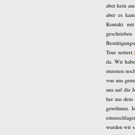
aber kein and
aber es kam
Kontakt mit
geschrieben
Bestätigungs
Tour notiert.
da. Wir habe
mussten noch
von uns gem
uns auf die 
her aus dem 
gewöhnen. Je
einzuschlage
wurden wir s